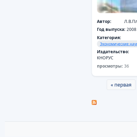
Автор:
Л.В.П
Год выпуска:
2008
Категория:
Экономические нау
Издательство:
КНОРУС
просмотры:
36
Страницы
« первая