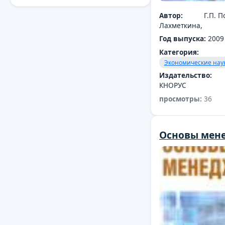
Автор:
Г.П. 
Лахметкина,
Год выпуска:
2009
Категория:
Экономические нау
Издательство:
КНОРУС
просмотры:
36
Основы мен