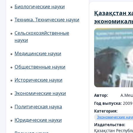
Биологические науки
Қазақстан 
Техника. Технические науки
экономикалық
Сельскохозяйственные
науки
Медицинские науки
Общественные науки
Исторические науки
Экономические науки
Автор:
А.Меш
Год выпуска:
2009
Политическая наука
Категория:
Экономические нау
Юридические науки
Издательство:
Қазақстан Республ