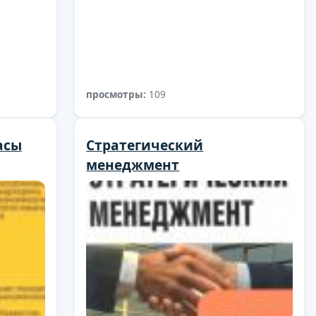
просмотры:
109
асы
Стратегический
менеджмент