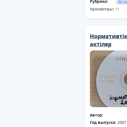
Рубрика:
Исто
просмотры:
11
Нормативті
актілер
Автор:
Год выпуска:
2007