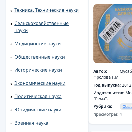
Техника. Технические науки
Сельскохозяйственные
науки
Медицинские науки
Общественные науки
Исторические науки
Автор:
Мусабе
Фролова Г.М.
Экономические науки
Год выпуска:
2012
Издательство:
Мо
Политическая наука
"Рема".
Рубрика:
Обще
Юридические науки
просмотры:
4
Военная наука