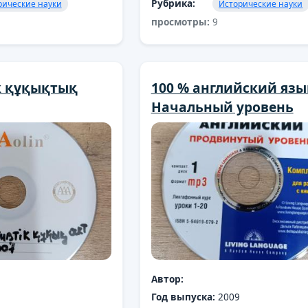
Рубрика:
рические науки
Исторические науки
просмотры:
9
к құқықтық
100 % английский язы
Начальный уровень
Автор:
Год выпуска:
2009