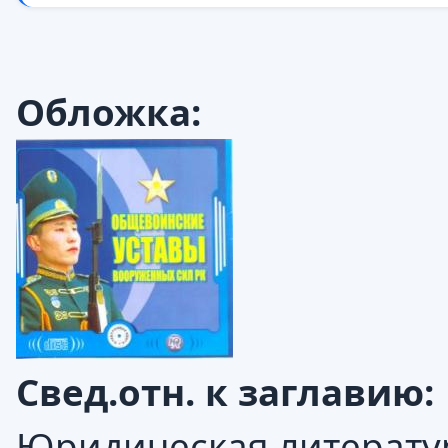
Обложка:
Свед.отн. к заглавию:
Юридическая литерату