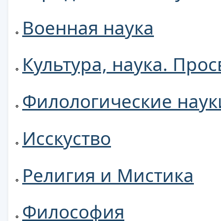
Военная наука
Культура, наука. Про
Филологические наук
Исскуство
Религия и Мистика
Философия